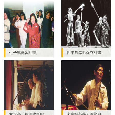
七子戲傳習計畫
四平戲錄影保存計畫
林淇亮「福德皮影戲團」保存計畫
客家採茶藝人謝顯魁生命史資料研究保存計畫