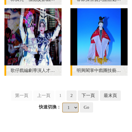
歌仔戲編劇導演人才培養計畫
明興閣掌中戲團技藝保存計畫
第一頁
上一頁
1
2
下一頁
最末頁
快速切換：
Go