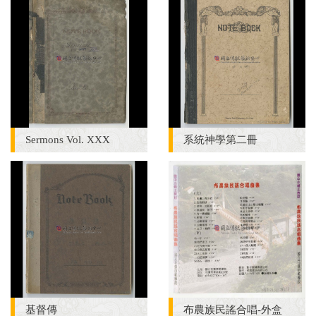
Sermons Vol. XXX
系統神學第二冊
基督傳
布農族民謠合唱-外盒