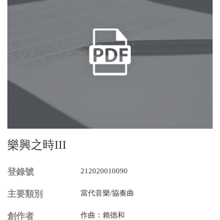
樂興之時III
登錄號
212020010090
主要類別
當代音樂/協奏曲
創作者
作曲：賴德和