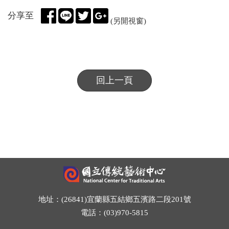
分享至
(另開視窗)
回上一頁
地址：(26841)宜蘭縣五結鄉五濱路二段201號
電話：(03)970-5815