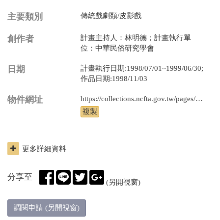
主要類別
傳統戲劇類/皮影戲
創作者
計畫主持人：林明德；計畫執行單
位：中華民俗研究學會
日期
計畫執行日期:1998/07/01~1999/06/30;
作品日期:1998/11/03
物件網址
https://collections.ncfta.gov.tw/pages/product/view.aspx?id=121998070290
更多詳細資料
分享至
(另開視窗)
調閱申請 (另開視窗)