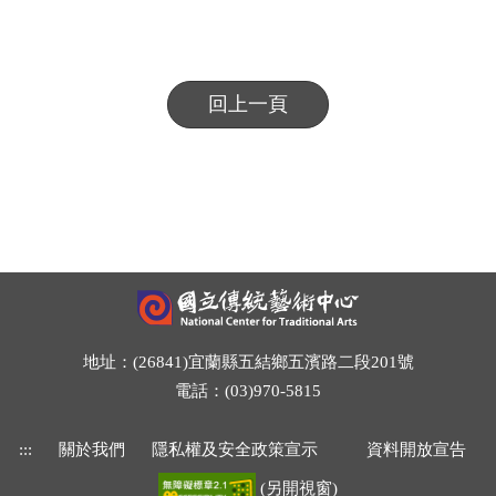
回上一頁
地址：(26841)宜蘭縣五結鄉五濱路二段201號
電話：(03)970-5815
:::
關於我們
隱私權及安全政策宣示
資料開放宣告
(另開視窗)