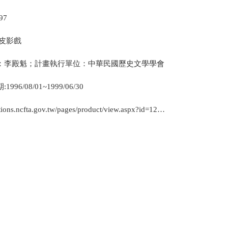
97
/皮影戲
：李殿魁；計畫執行單位：中華民國歷史文學學會
96/08/01~1999/06/30
https://collections.ncfta.gov.tw/pages/product/view.aspx?id=121996100197