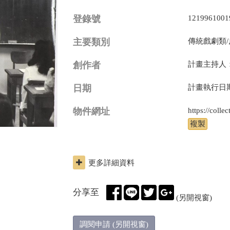
登錄號
1219961001
主要類別
傳統戲劇類
創作者
計畫主持人
日期
計畫執行日期:19
物件網址
更多詳細資料
分享至
(另開視窗)
調閱申請 (另開視窗)