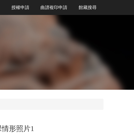
授權申請
曲譜複印申請
館藏搜尋
情形照片1