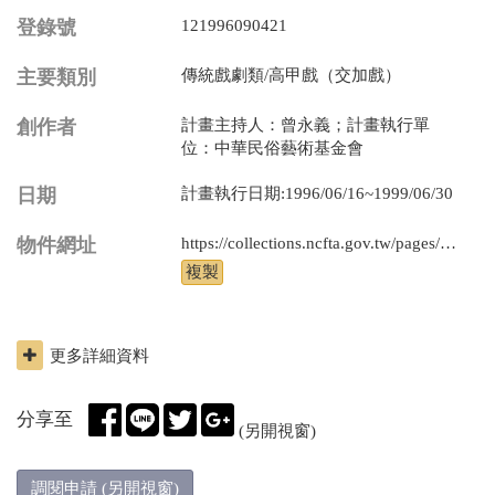
登錄號
121996090421
主要類別
傳統戲劇類/高甲戲（交加戲）
創作者
計畫主持人：曾永義；計畫執行單
位：中華民俗藝術基金會
日期
計畫執行日期:1996/06/16~1999/06/30
物件網址
https://collections.ncfta.gov.tw/pages/product/view.aspx?id=121996090421
更多詳細資料
分享至
(另開視窗)
調閱申請 (另開視窗)