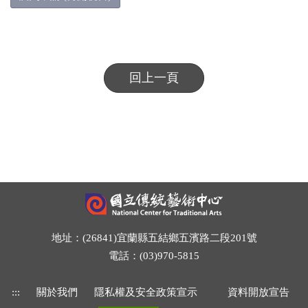
回上一頁
地址：(26841)宜蘭縣五結鄉五濱路二段201號
電話：(03)970-5815
:::
關於我們
隱私權及安全政策宣示
資料開放宣告