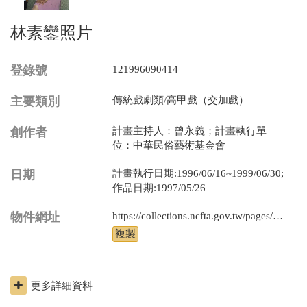
林素鑾照片
登錄號
121996090414
主要類別
傳統戲劇類/高甲戲（交加戲）
創作者
計畫主持人：曾永義；計畫執行單
位：中華民俗藝術基金會
日期
計畫執行日期:1996/06/16~1999/06/30;
作品日期:1997/05/26
物件網址
https://collections.ncfta.gov.tw/pages/product/view.aspx?id=121996090414
更多詳細資料