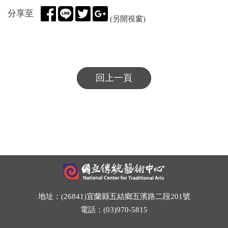
分享至
(另開視窗)
回上一頁
地址：(26841)宜蘭縣五結鄉五濱路二段201號
電話：(03)970-5815