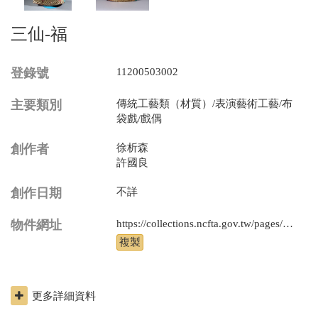
三仙-福
登錄號
11200503002
主要類別
傳統工藝類（材質）/表演藝術工藝/布
袋戲/戲偶
創作者
徐析森
許國良
創作日期
不詳
物件網址
https://collections.ncfta.gov.tw/pages/product/view.aspx?id=11200503002
更多詳細資料