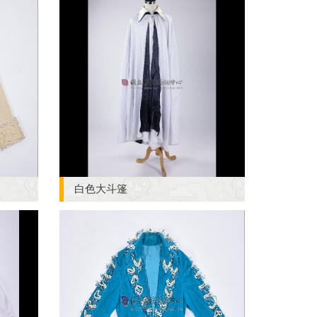
白色大斗篷