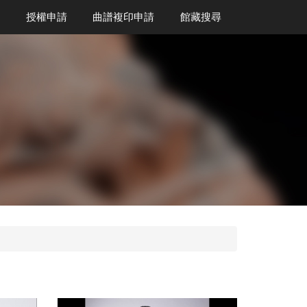
授權申請
曲譜複印申請
館藏搜尋