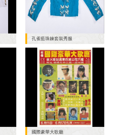
孔雀藍珠鍊套裝秀服
國際豪華大歌廳