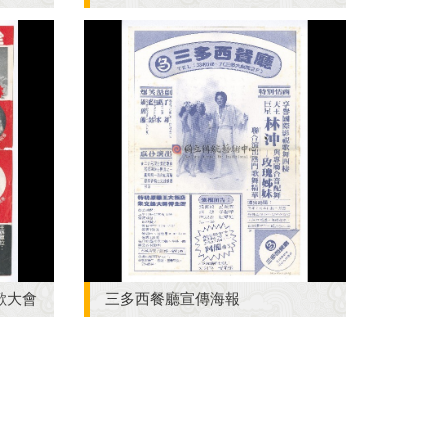
歡大會
三多西餐廳宣傳海報