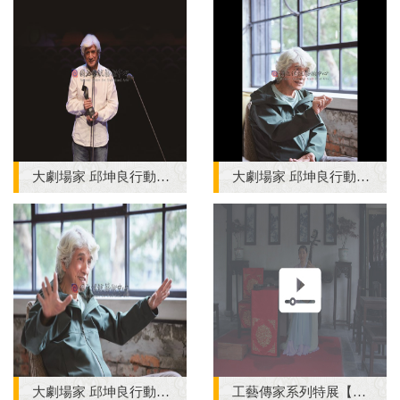
大劇場家 邱坤良行動舞臺漂浪路 第35屆傳藝金曲獎
大劇場家 邱坤良行動舞臺漂浪路 第35屆傳藝金曲獎
大劇場家 邱坤良行動舞臺漂浪路 第35屆傳藝金曲獎
工藝傳家系列特展【伍】家族訪問紀錄影片