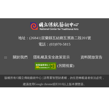
地址：(26841)宜蘭縣五結鄉五濱路二段201號
電話：(03)970-5815
:::
關於我們
隱私權及安全政策宣示
資料開放宣告
(另開視窗)
版權所有©國立傳統藝術中心 | 請尊重智慧財產權，勿任意轉載違者依法必究，
建議使用Google chrome或IE10.0以上版本瀏覽器。