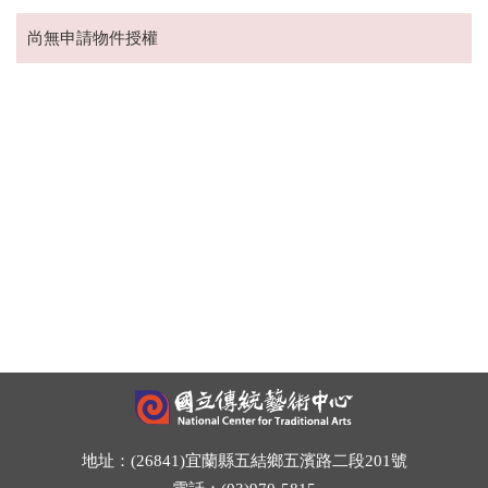
尚無申請物件授權
地址：(26841)宜蘭縣五結鄉五濱路二段201號